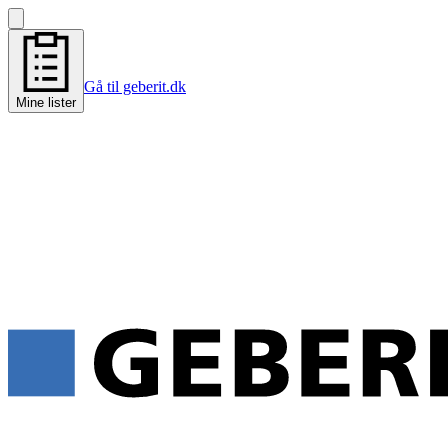
Gå til geberit.dk
Mine lister