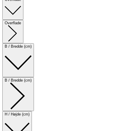
Overflade
B / Bredde (cm)
B / Bredde (cm)
H / Højde (cm)