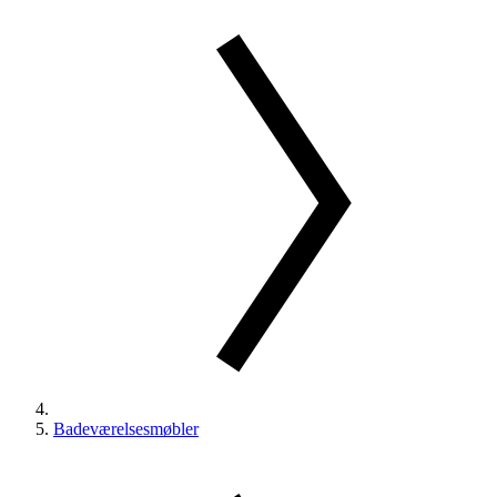
Badeværelsesmøbler