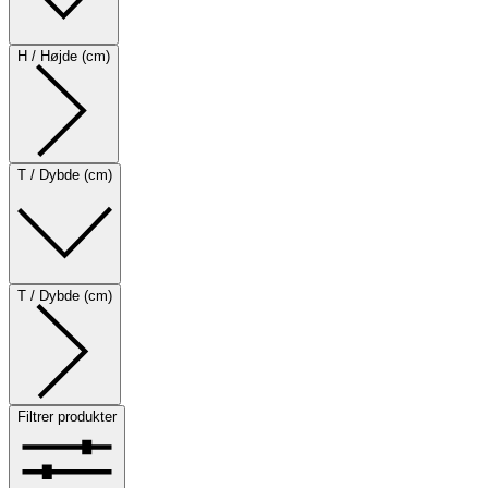
H / Højde (cm)
T / Dybde (cm)
T / Dybde (cm)
Filtrer produkter