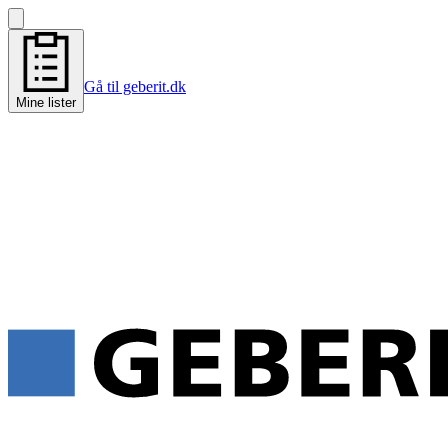
Gå til geberit.dk
Mine lister