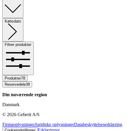
Købsdato
Filtrer produkter
Produkter
78
Reservedele
39
Din nuværende region
Danmark
©
2026
Geberit A/S
Firmaoplysninger
Juridiske oplysninger
Databeskyttelseserklæring
Erklæringer
Cookieindstillinger