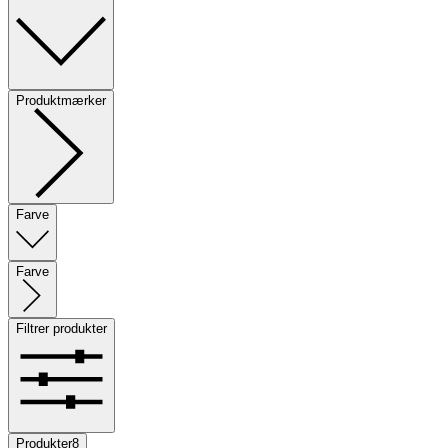
Produktmærker
Farve
Farve
Filtrer produkter
Produkter
8