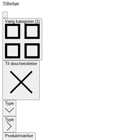
Tilbehør
Vælg kategorier (1)
Til douchetoiletter
Type
Type
Produktmærker