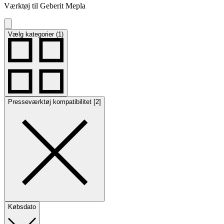
Værktøj til Geberit Mepla
Vælg kategorier (1)
Presseværktøj kompatibilitet [2]
Købsdato