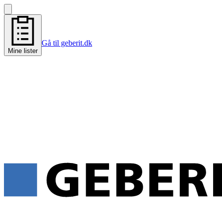
Gå til geberit.dk
Mine lister