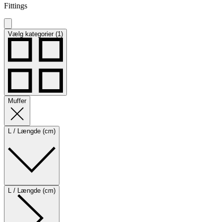
Fittings
Vælg kategorier (1)
Muffer
L / Længde (cm)
L / Længde (cm)