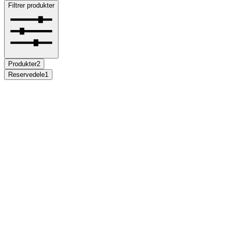
Filtrer produkter
Produkter
2
Reservedele
1