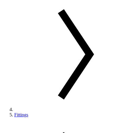
Fittings