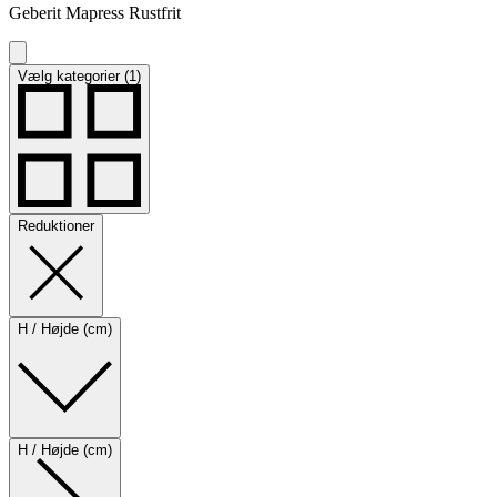
Geberit Mapress Rustfrit
Vælg kategorier (1)
Reduktioner
H / Højde (cm)
H / Højde (cm)