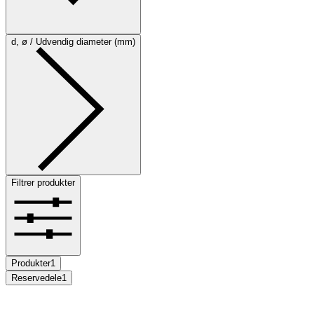
d, ø / Udvendig diameter (mm)
Filtrer produkter
Produkter
1
Reservedele
1