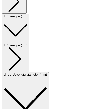
L / Længde (cm)
L / Længde (cm)
d, ø / Udvendig diameter (mm)