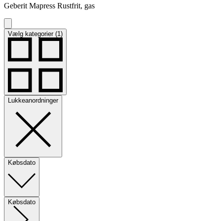
Geberit Mapress Rustfrit, gas
Vælg kategorier (1)
Lukkeanordninger
Købsdato
Købsdato