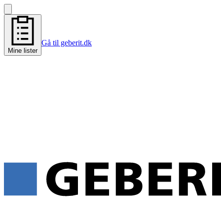
Gå til geberit.dk
Mine lister