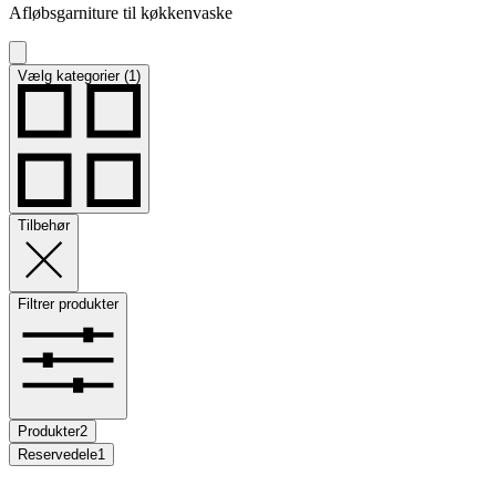
Afløbsgarniture til køkkenvaske
Vælg kategorier (1)
Tilbehør
Filtrer produkter
Produkter
2
Reservedele
1