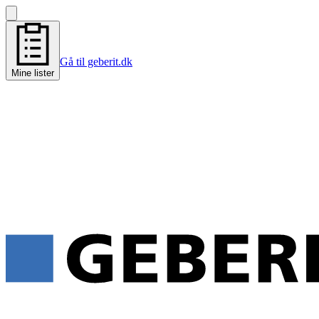
Gå til geberit.dk
Mine lister