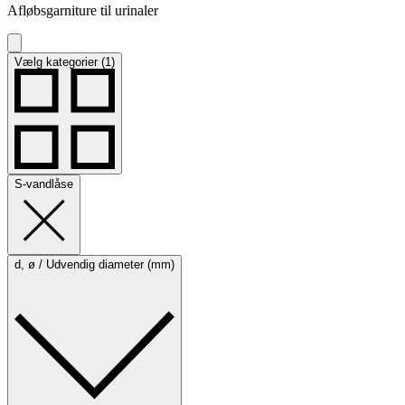
Afløbsgarniture til urinaler
Vælg kategorier (1)
S-vandlåse
d, ø / Udvendig diameter (mm)