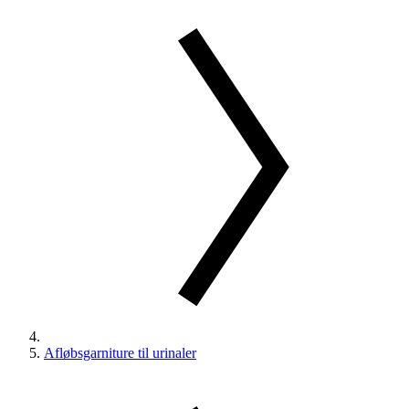
Afløbsgarniture til urinaler