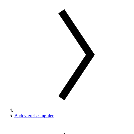
Badeværelsesmøbler