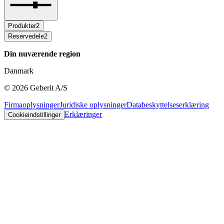
Produkter
2
Reservedele
2
Din nuværende region
Danmark
©
2026
Geberit A/S
Firmaoplysninger
Juridiske oplysninger
Databeskyttelseserklæring
Erklæringer
Cookieindstillinger