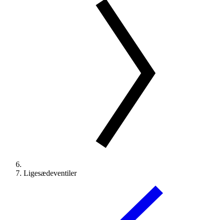
Ligesædeventiler