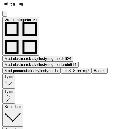
Indbygning
Vælg kategorier (5)
Med elektronisk skyllestyring, netdrift
24
Med elektronisk skyllestyring, batteridrift
14
Med pneumatisk skyllestyring
17
Til STS-anlæg
2
Basic
9
Type
Type
Købsdato