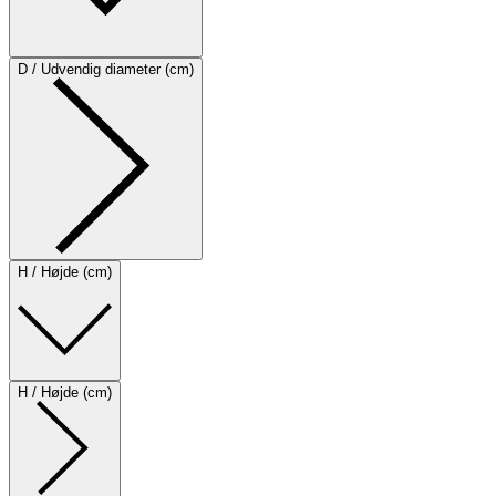
D / Udvendig diameter (cm)
H / Højde (cm)
H / Højde (cm)