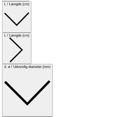
L / Længde (cm)
L / Længde (cm)
d, ø / Udvendig diameter (mm)