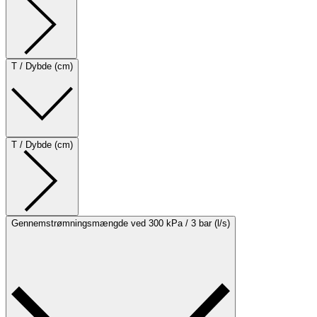
T / Dybde (cm)
T / Dybde (cm)
Gennemstrømningsmængde ved 300 kPa / 3 bar (l/s)