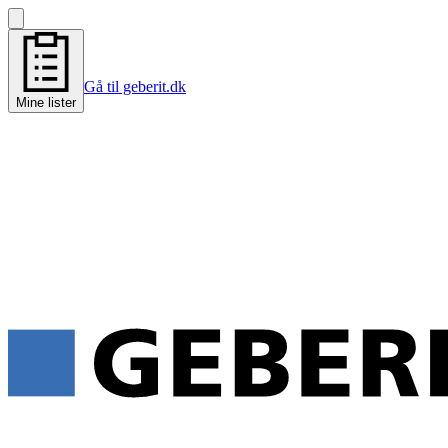
Gå til geberit.dk
Mine lister