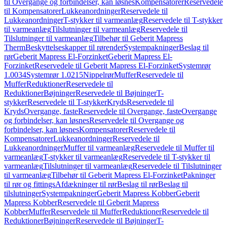
til Overgange og forbindelser, kan løsnes
Kompensatorer
Reservedele
til Kompensatorer
Lukkeanordninger
Reservedele til
Lukkeanordninger
T-stykker til varmeanlæg
Reservedele til T-stykker
til varmeanlæg
Tilslutninger til varmeanlæg
Reservedele til
Tilslutninger til varmeanlæg
Tilbehør til Geberit Mapress
Therm
Beskyttelseskapper til rørender
Systempakninger
Beslag til
rør
Geberit Mapress El-Forzinket
Geberit Mapress El-
Forzinket
Reservedele til Geberit Mapress El-Forzinket
Systemrør
1.0034
Systemrør 1.0215
Nippelrør
Muffer
Reservedele til
Muffer
Reduktioner
Reservedele til
Reduktioner
Bøjninger
Reservedele til Bøjninger
T-
stykker
Reservedele til T-stykker
Kryds
Reservedele til
Kryds
Overgange, faste
Reservedele til Overgange, faste
Overgange
og forbindelser, kan løsnes
Reservedele til Overgange og
forbindelser, kan løsnes
Kompensatorer
Reservedele til
Kompensatorer
Lukkeanordninger
Reservedele til
Lukkeanordninger
Muffer til varmeanlæg
Reservedele til Muffer til
varmeanlæg
T-stykker til varmeanlæg
Reservedele til T-stykker til
varmeanlæg
Tilslutninger til varmeanlæg
Reservedele til Tilslutninger
til varmeanlæg
Tilbehør til Geberit Mapress El-Forzinket
Pakninger
til rør og fittings
Afdækninger til rør
Beslag til rør
Beslag til
tilslutninger
Systempakninger
Geberit Mapress Kobber
Geberit
Mapress Kobber
Reservedele til Geberit Mapress
Kobber
Muffer
Reservedele til Muffer
Reduktioner
Reservedele til
Reduktioner
Bøjninger
Reservedele til Bøjninger
T-