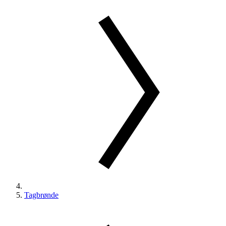
Tagbrønde