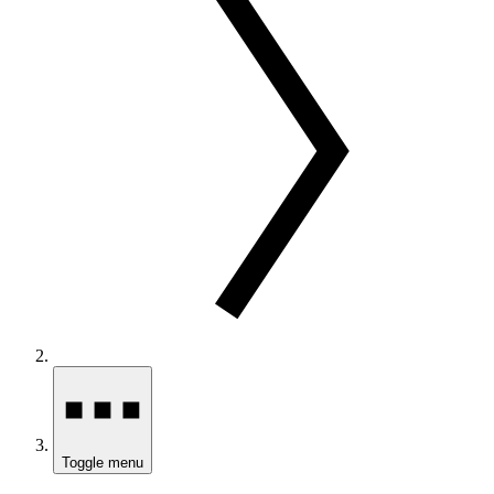
Toggle menu