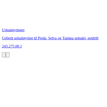
Urinalstyringer
Geberit urinalstyring til Preda, Selva og Tamina urinaler, netdrift
243.275.00.1