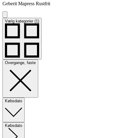
Geberit Mapress Rustfrit
Vælg kategorier (1)
Overgange, faste
Købsdato
Købsdato