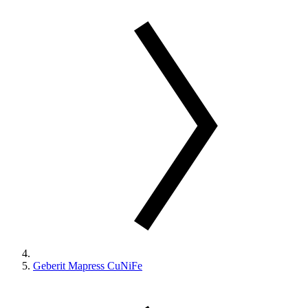
Geberit Mapress CuNiFe