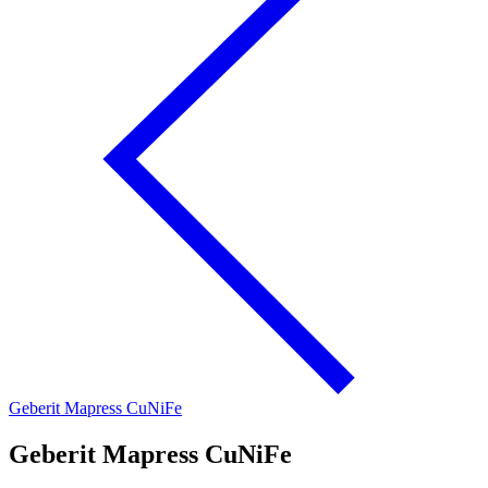
Geberit Mapress CuNiFe
Geberit Mapress CuNiFe