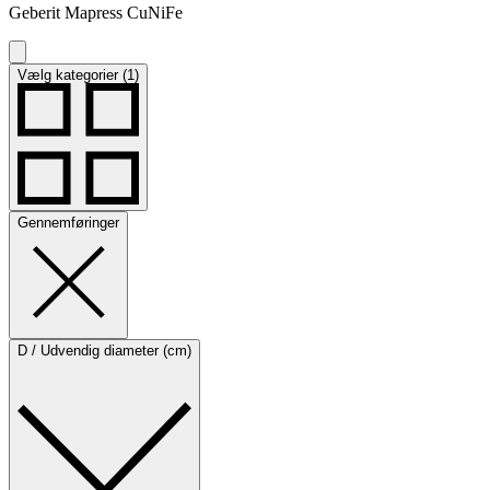
Geberit Mapress CuNiFe
Vælg kategorier (1)
Gennemføringer
D / Udvendig diameter (cm)