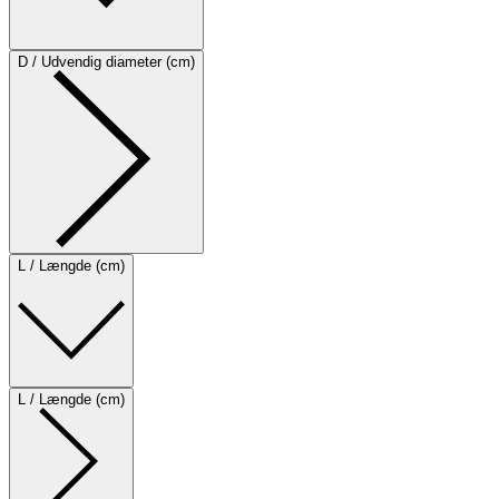
D / Udvendig diameter (cm)
L / Længde (cm)
L / Længde (cm)