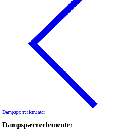
Dampspærreelementer
Dampspærreelementer