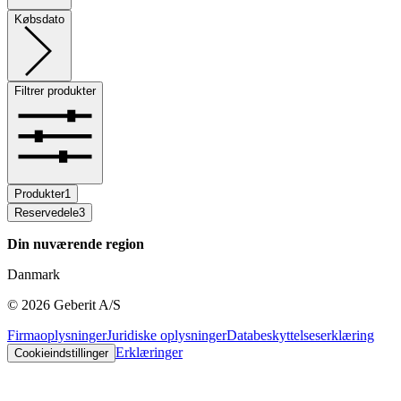
Købsdato
Filtrer produkter
Produkter
1
Reservedele
3
Din nuværende region
Danmark
©
2026
Geberit A/S
Firmaoplysninger
Juridiske oplysninger
Databeskyttelseserklæring
Erklæringer
Cookieindstillinger