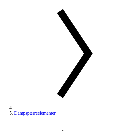
Dampspærreelementer