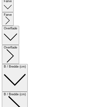
Farve
Farve
Overflade
Overflade
B / Bredde (cm)
B / Bredde (cm)