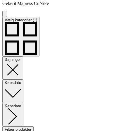
Geberit Mapress CuNiFe
Vælg kategorier (1)
Bøjninger
Købsdato
Købsdato
Filtrer produkter