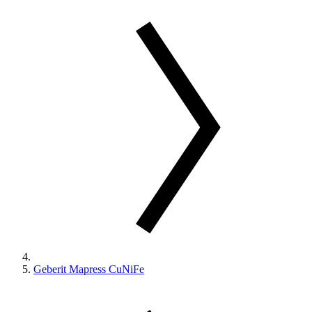
Geberit Mapress CuNiFe