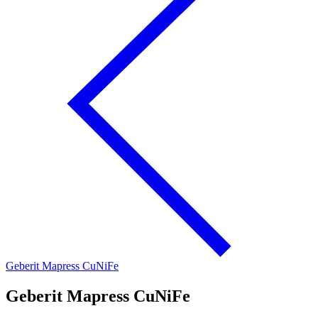
Geberit Mapress CuNiFe
Geberit Mapress CuNiFe