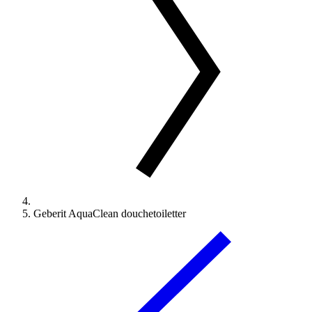
Geberit AquaClean douchetoiletter