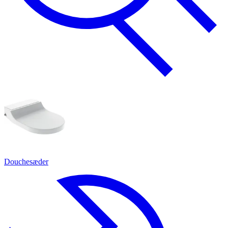
Douchesæder