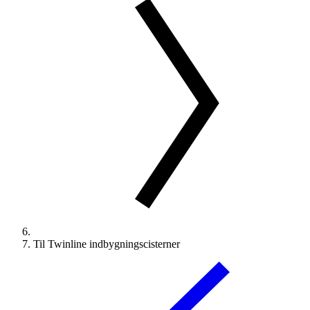
Til Twinline indbygningscisterner