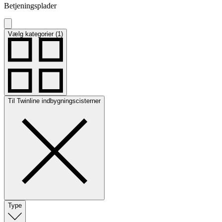
Betjeningsplader
Vælg kategorier (1)
Til Twinline indbygningscisterner
Type