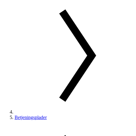
Betjeningsplader