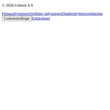
©
2026
Geberit A/S
Firmaoplysninger
Juridiske oplysninger
Databeskyttelseserklæring
Erklæringer
Cookieindstillinger