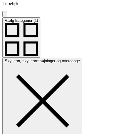
Tilbehør
Vælg kategorier (1)
Skyllerør, skyllerørsbøjninger og overgange