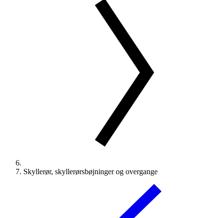
Skyllerør, skyllerørsbøjninger og overgange