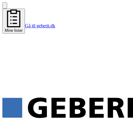
Gå til geberit.dk
Mine lister