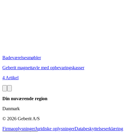
Badeværelsesmøbler
Geberit magnettavle med opbevaringskasser
4 Artikel
Din nuværende region
Danmark
©
2026
Geberit A/S
Firmaoplysninger
Juridiske oplysninger
Databeskyttelseserklæring