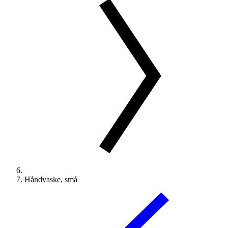
Håndvaske, små