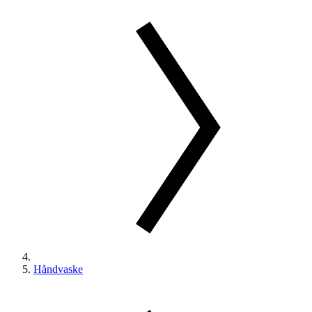
Håndvaske