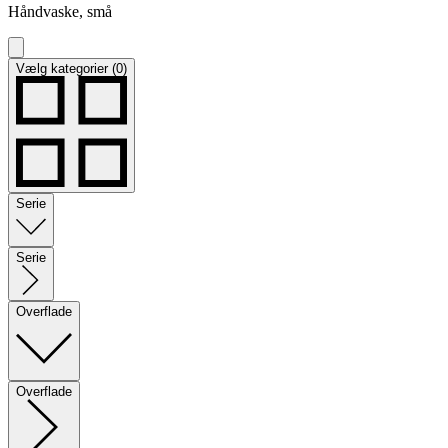
Håndvaske, små
Vælg kategorier (0)
Serie
Serie
Overflade
Overflade