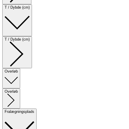
T / Dybde (cm)
T / Dybde (cm)
Overløb
Overløb
Fralægningsplads