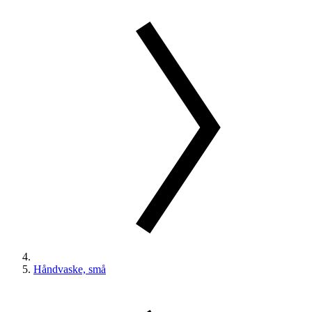
Håndvaske, små