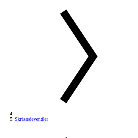
Skråsædeventiler