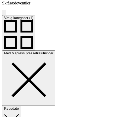
Skråsædeventiler
Vælg kategorier (1)
Med Mapress pressetilslutninger
Købsdato