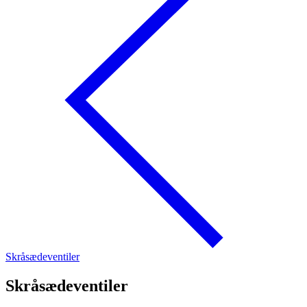
Skråsædeventiler
Skråsædeventiler