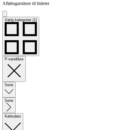
Afløbsgarniture til bideter
Vælg kategorier (1)
P-vandlåse
Serie
Serie
Købsdato