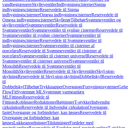
vandbegrænsere
Skylleventiler
Indbygningscisterner
Sigma
indbygningscisterner
Reservedele til Sigma
indbygningscisterner
Omega indbygningscisterner
Reservedele til
Omega indbygningscisterner
Skyllerør
Tilbehør
Svømmeventiler og
skylleventiler
Svømmeventiler
Reservedele til
Svømmeventiler
Svømmeventiler til synlige cisterner
Reservedele til
Svømmeventiler til synlige cisterner
Svømmeventiler til
indbygningscisterner
Reservedele til Svømmeventiler til
indbygningscisterner
Svømmeventiler til cisterner af
porcelæn
Reservedele til Svømmeventiler til cisterner af
porcelæn
Svømmeventiler til cisterner universel
Reservedele til
Svømmeventiler til cisterner universel
Svømmeventiler til
Monolith
Reservedele til Svømmeventiler til
Monolith
Skylleventiler
Reservedele til Skylleventiler
Skyl-stop-
skylning
Reservedele til Skyl-stop-skylning
Dobbeltskyl
Reservedele
til
Dobbeltskyl
Tilbehør
Trykknapper
Overgange
Forsyningssystemer
Geber
FlowFit
Systemrør ML
Systemrør varmeanlæg
ML
Fittings
Reservedele til
Fittings
Koblinger
Reduktioner
Bøjninger
T-stykker
Indvendig
cirkulation
Reservedele til Indvendig cirkulation
Overgange,
faste
Overgange og forbindelser, kan løsnes
Reservedele til
Overgange og forbindelser, kan
løsnes
Lukkeanordninger
Tilslutninger
Fordeler med
gevindsamling
Reservedele til Fordeler med gevindsamling
T-stykker