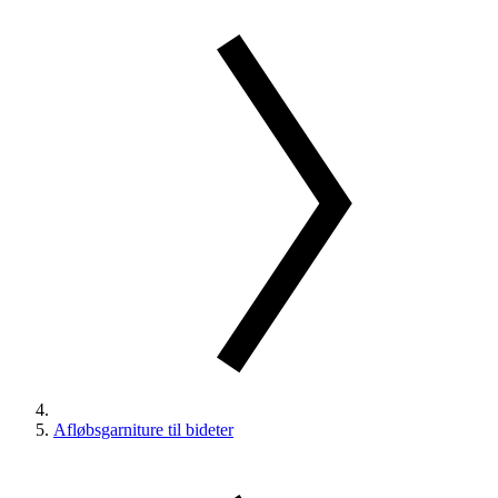
Afløbsgarniture til bideter