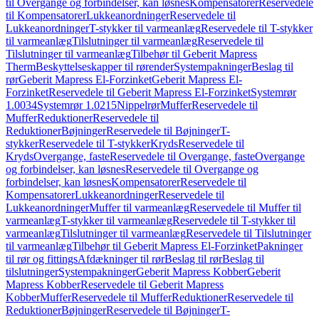
til Overgange og forbindelser, kan løsnes
Kompensatorer
Reservedele
til Kompensatorer
Lukkeanordninger
Reservedele til
Lukkeanordninger
T-stykker til varmeanlæg
Reservedele til T-stykker
til varmeanlæg
Tilslutninger til varmeanlæg
Reservedele til
Tilslutninger til varmeanlæg
Tilbehør til Geberit Mapress
Therm
Beskyttelseskapper til rørender
Systempakninger
Beslag til
rør
Geberit Mapress El-Forzinket
Geberit Mapress El-
Forzinket
Reservedele til Geberit Mapress El-Forzinket
Systemrør
1.0034
Systemrør 1.0215
Nippelrør
Muffer
Reservedele til
Muffer
Reduktioner
Reservedele til
Reduktioner
Bøjninger
Reservedele til Bøjninger
T-
stykker
Reservedele til T-stykker
Kryds
Reservedele til
Kryds
Overgange, faste
Reservedele til Overgange, faste
Overgange
og forbindelser, kan løsnes
Reservedele til Overgange og
forbindelser, kan løsnes
Kompensatorer
Reservedele til
Kompensatorer
Lukkeanordninger
Reservedele til
Lukkeanordninger
Muffer til varmeanlæg
Reservedele til Muffer til
varmeanlæg
T-stykker til varmeanlæg
Reservedele til T-stykker til
varmeanlæg
Tilslutninger til varmeanlæg
Reservedele til Tilslutninger
til varmeanlæg
Tilbehør til Geberit Mapress El-Forzinket
Pakninger
til rør og fittings
Afdækninger til rør
Beslag til rør
Beslag til
tilslutninger
Systempakninger
Geberit Mapress Kobber
Geberit
Mapress Kobber
Reservedele til Geberit Mapress
Kobber
Muffer
Reservedele til Muffer
Reduktioner
Reservedele til
Reduktioner
Bøjninger
Reservedele til Bøjninger
T-