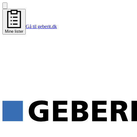
Gå til geberit.dk
Mine lister