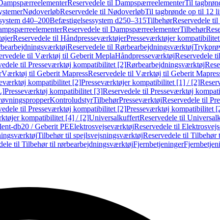
Dampspærreelementer
Reservedele til Dampspærreelementer
Til tagbrønd
systemer
Nødoverløb
Reservedele til Nødoverløb
Til tagbrønde op til 12 li
ssystem d40–200
Befæstigelsessystem d250–315
Tilbehør
Reservedele til
mpspærreelementer
Reservedele til Dampspærreelementer
Tilbehør
Rese
øjer
Reservedele til Håndpresseværktøjer
Presseværktøjer kompatibilitet
bearbejdningsværktøj
Reservedele til Rørbearbejdningsværktøj
Trykprø
rvedele til Værktøj til Geberit Mepla
Håndpresseværktøj
Reservedele t
edele til Presseværktøj kompatibilitet [2]
Rørbearbejdningsværktøj
Reser
r
Værktøj til Geberit Mapress
Reservedele til Værktøj til Geberit Mapres
eværktøj kompatibilitet [2]
Presseværktøjer kompatibilitet [1] / [2]
Reserv
L]
Presseværktøj kompatibilitet [3]
Reservedele til Presseværktøj kompatib
prøvningspropper
Kontroludstyr
Tilbehør
Presseværktøj
Reservedele til Pr
edele til Presseværktøj kompatibilitet [2]
Presseværktøj kompatibilitet 
tøjer kompatibilitet [4] / [2]
Universalkuffert
Reservedele til Universalk
ilent-db20 / Geberit PE
Elektrosvejseværktøj
Reservedele til Elektrosvej
ningsværktøj
Tilbehør til spejlsvejsningsværktøj
Reservedele til Tilbehør 
ele til Tilbehør til rørbearbejdningsværktøj
Fjernbetjeninger
Fjernbetjen