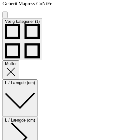
Geberit Mapress CuNiFe
Vælg kategorier (1)
Muffer
L / Længde (cm)
L / Længde (cm)