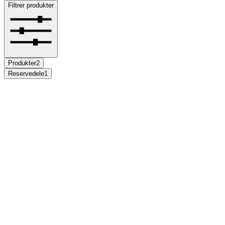
Filtrer produkter
Produkter
2
Reservedele
1