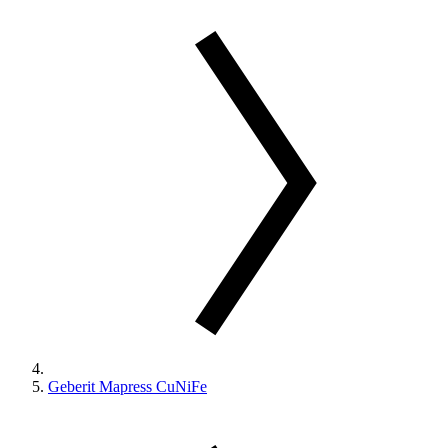
Geberit Mapress CuNiFe