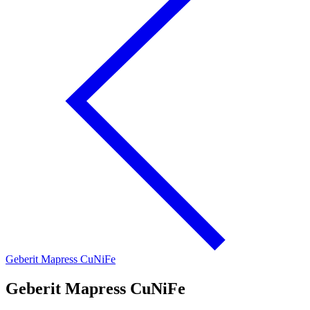
Geberit Mapress CuNiFe
Geberit Mapress CuNiFe