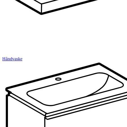
Håndvaske