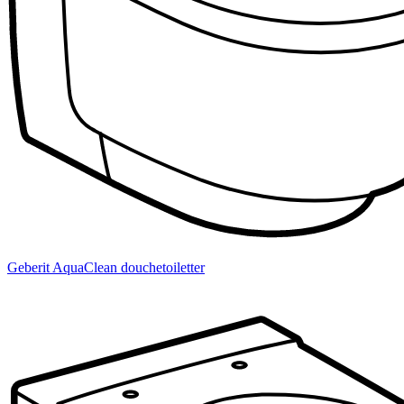
Geberit AquaClean douchetoiletter