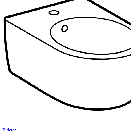
Bideter