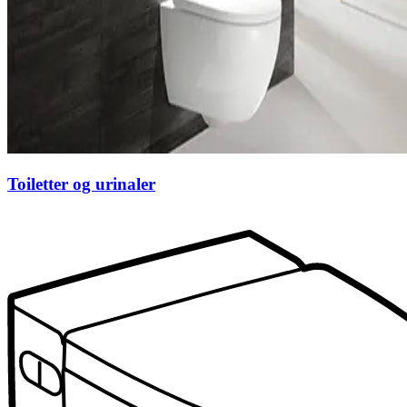
Toiletter og urinaler