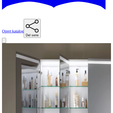
Opret katalog
Del serie