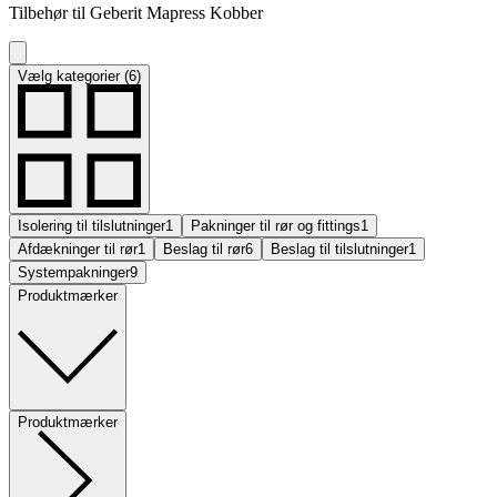
Tilbehør til Geberit Mapress Kobber
Vælg kategorier (6)
Isolering til tilslutninger
1
Pakninger til rør og fittings
1
Afdækninger til rør
1
Beslag til rør
6
Beslag til tilslutninger
1
Systempakninger
9
Produktmærker
Produktmærker