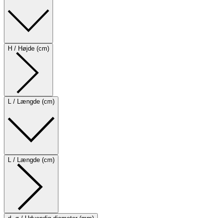
H / Højde (cm)
L / Længde (cm)
L / Længde (cm)