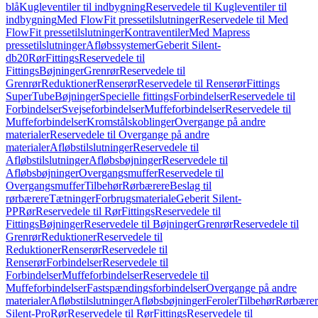
blå
Kugleventiler til indbygning
Reservedele til Kugleventiler til
indbygning
Med FlowFit pressetilslutninger
Reservedele til Med
FlowFit pressetilslutninger
Kontraventiler
Med Mapress
pressetilslutninger
Afløbssystemer
Geberit Silent-
db20
Rør
Fittings
Reservedele til
Fittings
Bøjninger
Grenrør
Reservedele til
Grenrør
Reduktioner
Renserør
Reservedele til Renserør
Fittings
SuperTube
Bøjninger
Specielle fittings
Forbindelser
Reservedele til
Forbindelser
Svejseforbindelser
Muffeforbindelser
Reservedele til
Muffeforbindelser
Kromstålskoblinger
Overgange på andre
materialer
Reservedele til Overgange på andre
materialer
Afløbstilslutninger
Reservedele til
Afløbstilslutninger
Afløbsbøjninger
Reservedele til
Afløbsbøjninger
Overgangsmuffer
Reservedele til
Overgangsmuffer
Tilbehør
Rørbærere
Beslag til
rørbærere
Tætninger
Forbrugsmateriale
Geberit Silent-
PP
Rør
Reservedele til Rør
Fittings
Reservedele til
Fittings
Bøjninger
Reservedele til Bøjninger
Grenrør
Reservedele til
Grenrør
Reduktioner
Reservedele til
Reduktioner
Renserør
Reservedele til
Renserør
Forbindelser
Reservedele til
Forbindelser
Muffeforbindelser
Reservedele til
Muffeforbindelser
Fastspændingsforbindelser
Overgange på andre
materialer
Afløbstilslutninger
Afløbsbøjninger
Feroler
Tilbehør
Rørbærer
Silent-Pro
Rør
Reservedele til Rør
Fittings
Reservedele til