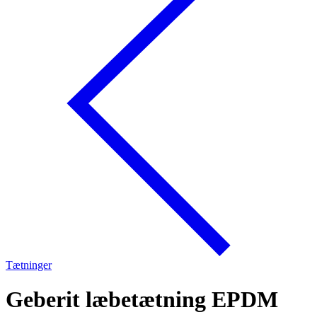
Tætninger
Geberit læbetætning EPDM