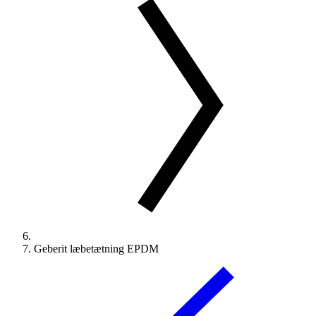
Geberit læbetætning EPDM