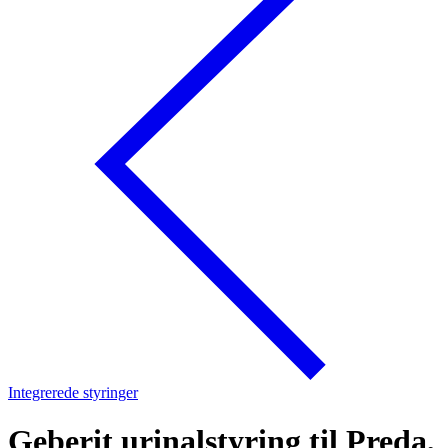
Integrerede styringer
Geberit urinalstyring til Preda,