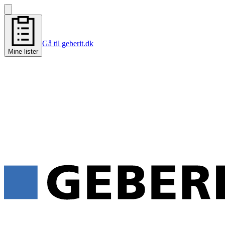
Gå til geberit.dk
Mine lister