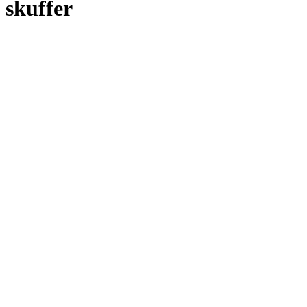
skuffer