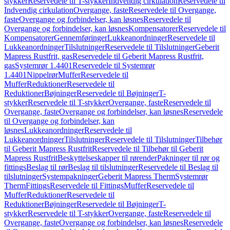
stykker
Reservedele til T-stykker
Indvendig cirkulation
Reservedele til
Indvendig cirkulation
Overgange, faste
Reservedele til Overgange,
faste
Overgange og forbindelser, kan løsnes
Reservedele til
Overgange og forbindelser, kan løsnes
Kompensatorer
Reservedele til
Kompensatorer
Gennemføringer
Lukkeanordninger
Reservedele til
Lukkeanordninger
Tilslutninger
Reservedele til Tilslutninger
Geberit
Mapress Rustfrit, gas
Reservedele til Geberit Mapress Rustfrit,
gas
Systemrør 1.4401
Reservedele til Systemrør
1.4401
Nippelrør
Muffer
Reservedele til
Muffer
Reduktioner
Reservedele til
Reduktioner
Bøjninger
Reservedele til Bøjninger
T-
stykker
Reservedele til T-stykker
Overgange, faste
Reservedele til
Overgange, faste
Overgange og forbindelser, kan løsnes
Reservedele
til Overgange og forbindelser, kan
løsnes
Lukkeanordninger
Reservedele til
Lukkeanordninger
Tilslutninger
Reservedele til Tilslutninger
Tilbehør
til Geberit Mapress Rustfrit
Reservedele til Tilbehør til Geberit
Mapress Rustfrit
Beskyttelseskapper til rørender
Pakninger til rør og
fittings
Beslag til rør
Beslag til tilslutninger
Reservedele til Beslag til
tilslutninger
Systempakninger
Geberit Mapress Therm
Systemrør
Therm
Fittings
Reservedele til Fittings
Muffer
Reservedele til
Muffer
Reduktioner
Reservedele til
Reduktioner
Bøjninger
Reservedele til Bøjninger
T-
stykker
Reservedele til T-stykker
Overgange, faste
Reservedele til
Overgange, faste
Overgange og forbindelser, kan løsnes
Reservedele