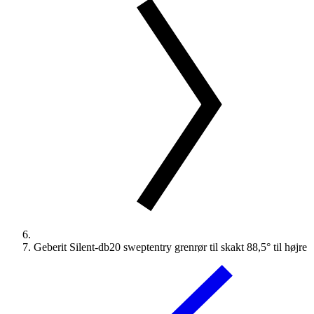
Geberit Silent-db20 sweptentry grenrør til skakt 88,5° til højre