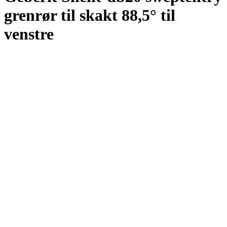
grenrør til skakt 88,5° til
venstre