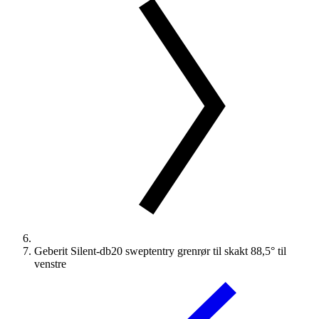
Geberit Silent-db20 sweptentry grenrør til skakt 88,5° til
venstre