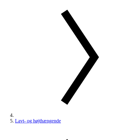
Lavt- og højthængende