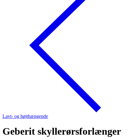
Lavt- og højthængende
Geberit skyllerørsforlænger