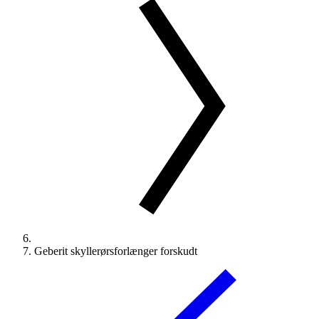
Geberit skyllerørsforlænger forskudt