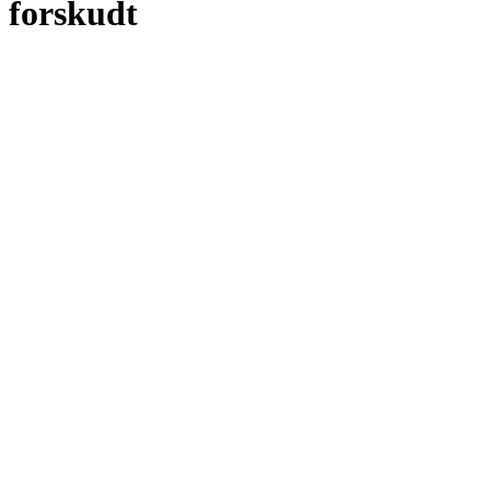
forskudt