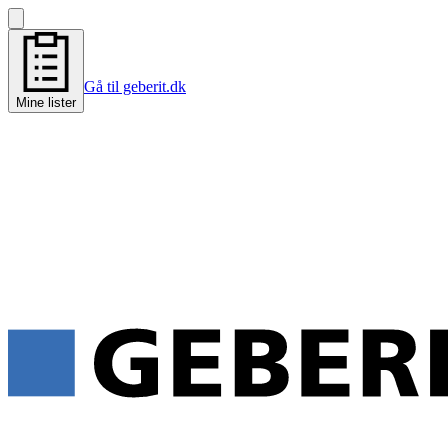
Gå til geberit.dk
Mine lister