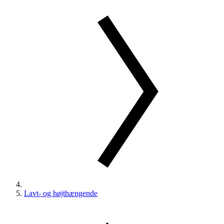
Lavt- og højthængende