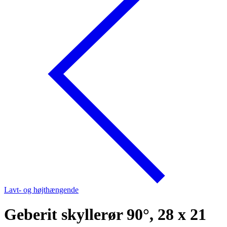
Lavt- og højthængende
Geberit skyllerør 90°, 28 x 21