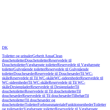
DK
Toiletter og urinaler
Geberit AquaClean
douchetoiletter
Douchetoiletter
Reservedele til
Douchetoiletter
Væghængte toiletter
Reservedele til Væghængte
toiletter
Gulvstående toiletter
Reservedele til Gulvstående
toiletter
Douchesæder
Reservedele til Douchesæder
Til WC-
skåle
Reservedele til Til WC-skåle
WC-sideenheder
Reservedele til
WC-sideenheder
Til WC-skåle
Reservedele til Til WC-
skåle
Designplader
Reservedele til Designplader
Til
douchetoiletter
Reservedele til Til douchetoiletter
Til
douchesæder
Reservedele til Til douchesæder
Tilbehør
Til
douchetoiletter
Til douchesæder og
douchetoiletter
Toiletter
Forbrugsmateriale
Funktionsenheder
Toiletter
og toiletsæder
Væghængte toiletter
Reservedele til Væghængte