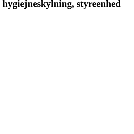
hygiejneskylning, styreenhed