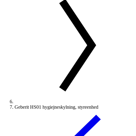
Geberit HS01 hygiejneskylning, styreenhed