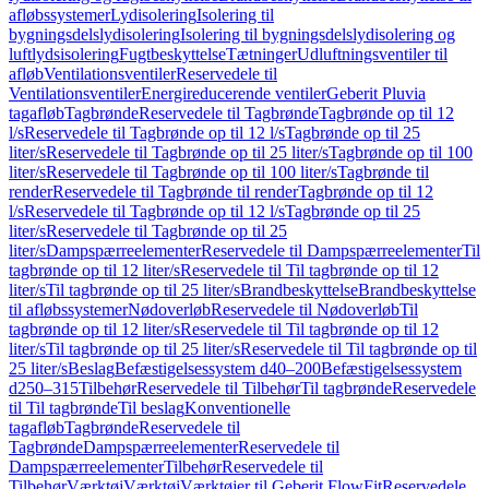
afløbssystemer
Lydisolering
Isolering til
bygningsdelslydisolering
Isolering til bygningsdelslydisolering og
luftlydsisolering
Fugtbeskyttelse
Tætninger
Udluftningsventiler til
afløb
Ventilationsventiler
Reservedele til
Ventilationsventiler
Energireducerende ventiler
Geberit Pluvia
tagafløb
Tagbrønde
Reservedele til Tagbrønde
Tagbrønde op til 12
l/s
Reservedele til Tagbrønde op til 12 l/s
Tagbrønde op til 25
liter/s
Reservedele til Tagbrønde op til 25 liter/s
Tagbrønde op til 100
liter/s
Reservedele til Tagbrønde op til 100 liter/s
Tagbrønde til
render
Reservedele til Tagbrønde til render
Tagbrønde op til 12
l/s
Reservedele til Tagbrønde op til 12 l/s
Tagbrønde op til 25
liter/s
Reservedele til Tagbrønde op til 25
liter/s
Dampspærreelementer
Reservedele til Dampspærreelementer
Til
tagbrønde op til 12 liter/s
Reservedele til Til tagbrønde op til 12
liter/s
Til tagbrønde op til 25 liter/s
Brandbeskyttelse
Brandbeskyttelse
til afløbssystemer
Nødoverløb
Reservedele til Nødoverløb
Til
tagbrønde op til 12 liter/s
Reservedele til Til tagbrønde op til 12
liter/s
Til tagbrønde op til 25 liter/s
Reservedele til Til tagbrønde op til
25 liter/s
Beslag
Befæstigelsessystem d40–200
Befæstigelsessystem
d250–315
Tilbehør
Reservedele til Tilbehør
Til tagbrønde
Reservedele
til Til tagbrønde
Til beslag
Konventionelle
tagafløb
Tagbrønde
Reservedele til
Tagbrønde
Dampspærreelementer
Reservedele til
Dampspærreelementer
Tilbehør
Reservedele til
Tilbehør
Værktøj
Værktøj
Værktøjer til Geberit FlowFit
Reservedele