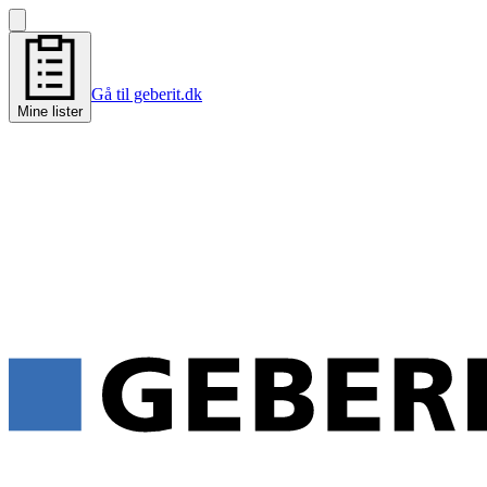
Gå til geberit.dk
Mine lister