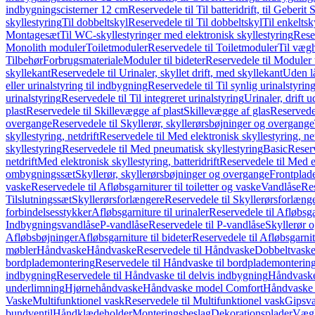
indbygningscisterner 12 cm
Reservedele til Til batteridrift, til Geber
skyllestyring
Til dobbeltskyl
Reservedele til Til dobbeltskyl
Til enkeltsk
Montagesæt
Til WC-skyllestyringer med elektronisk skyllestyring
Rese
Monolith moduler
Toiletmoduler
Reservedele til Toiletmoduler
Til vægh
Tilbehør
Forbrugsmateriale
Moduler til bideter
Reservedele til Moduler t
skyllekant
Reservedele til Urinaler, skyllet drift, med skyllekant
Uden l
eller urinalstyring til indbygning
Reservedele til Til synlig urinalstyring
urinalstyring
Reservedele til Til integreret urinalstyring
Urinaler, drift 
plast
Reservedele til Skillevægge af plast
Skillevægge af glas
Reservedel
overgange
Reservedele til Skyllerør, skyllerørsbøjninger og overgange
skyllestyring, netdrift
Reservedele til Med elektronisk skyllestyring, net
skyllestyring
Reservedele til Med pneumatisk skyllestyring
Basic
Reserv
netdrift
Med elektronisk skyllestyring, batteridrift
Reservedele til Med el
ombygningssæt
Skyllerør, skyllerørsbøjninger og overgange
Frontplad
vaske
Reservedele til Afløbsgarniturer til toiletter og vaske
Vandlåse
Res
Tilslutningssæt
Skyllerørsforlængere
Reservedele til Skyllerørsforlæng
forbindelsesstykker
Afløbsgarniture til urinaler
Reservedele til Afløbsgar
Indbygningsvandlåse
P-vandlåse
Reservedele til P-vandlåse
Skyllerør o
Afløbsbøjninger
Afløbsgarniture til bideter
Reservedele til Afløbsgarnitu
møbler
Håndvaske
Håndvaske
Reservedele til Håndvaske
Dobbeltvask
bordplademontering
Reservedele til Håndvaske til bordplademonterin
indbygning
Reservedele til Håndvaske til delvis indbygning
Håndvaske
underlimning
Hjørnehåndvaske
Håndvaske model Comfort
Håndvaske t
Vaske
Multifunktionel vask
Reservedele til Multifunktionel vask
Gipsv
bundventil
Håndklædeholder
Monteringsbeslag
Dekorationsplader
Vægh